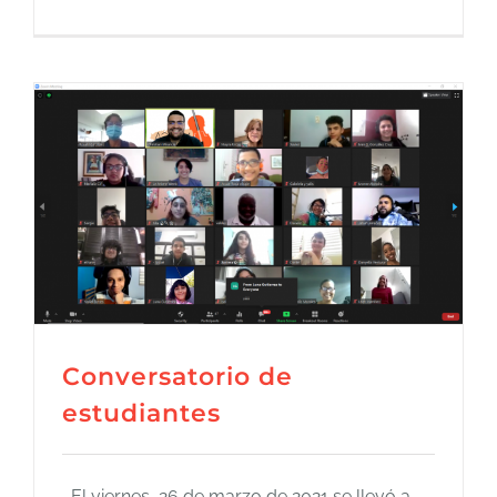
Conversatorio de
estudiantes
El viernes, 26 de marzo de 2021 se llevó a