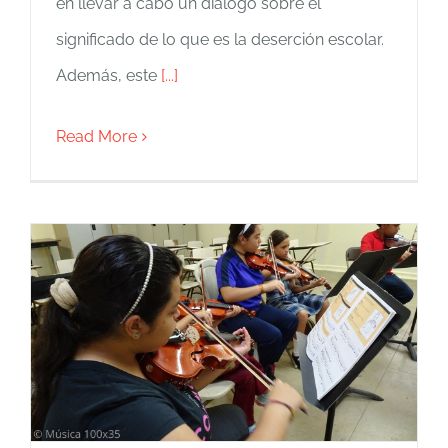
en llevar a cabo un dialogo sobre el
significado de lo que es la deserción escolar.
Además, este
[...]
Read More