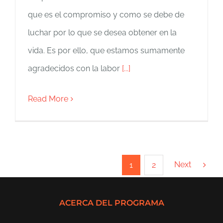
que es el compromiso y como se debe de
luchar por lo que se desea obtener en la
vida. Es por ello, que estamos sumamente
agradecidos con la labor
[...]
Read More
Next
1
2
ACERCA DEL PROGRAMA