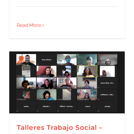
Read More
Talleres Trabajo Social –