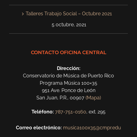
Talleres Trabajo Social – Octubre 2021
5 octubre, 2021
CONTACTO OFICINA CENTRAL
Dirección:
Conservatorio de Música de Puerto Rico
Programa Música 100×35
951 Ave. Ponce de León
San Juan, P.R., 00907
(Mapa)
Teléfono:
787-751-0160
, ext. 295
Correo electrónico:
musica100x35@cmpr.edu