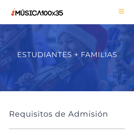
Skip
to
content
ESTUDIANTES + FAMILIAS
Requisitos de Admisión