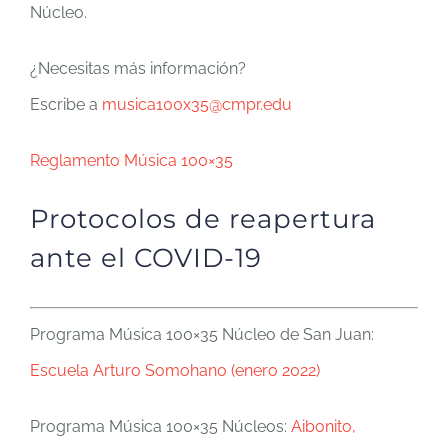
Núcleo.
¿Necesitas más información?
Escribe a
musica100x35@cmpr.edu
Reglamento Música 100×35
Protocolos de reapertura
ante el COVID-19
Programa Música 100×35 Núcleo de San Juan:
Escuela Arturo Somohano (enero 2022)
Programa Música 100×35 Núcleos:
Aibonito,